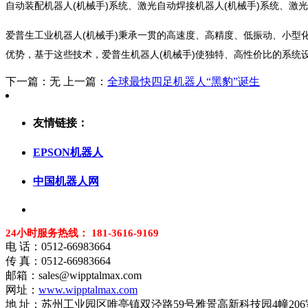
自动装配机器人(机械手)系统、激光自动焊接机器人(机械手)系统、激光
爱普生工业机器人(机械手)秉承一贯的高速度、高精度、低振动、小型
优势，基于这些技术，爱普生机器人(机械手)使独特、高性价比的系统
下一篇：
无
上一篇：
全球最快四足机器人“黑豹”诞生
友情链接：
EPSON机器人
中国机器人网
24小时服务热线： 181-3616-9169
电 话：0512-66983664
传 真：0512-66983664
邮箱：sales@wipptalmax.com
网址：
www.wipptalmax.com
地 址：苏州工业园区唯亭镇双泾路59号雅景高新科技园4幢206