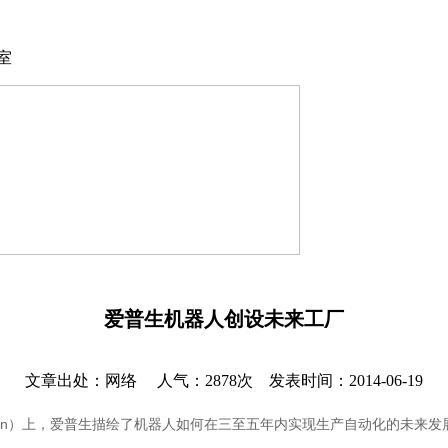
室
爱普生机器人创设未来工厂
文章出处：网络
人气：2878次
发表时间：2014-06-19
bot Exhibition）上，爱普生描绘了机器人如何在三至五年内实现生产自