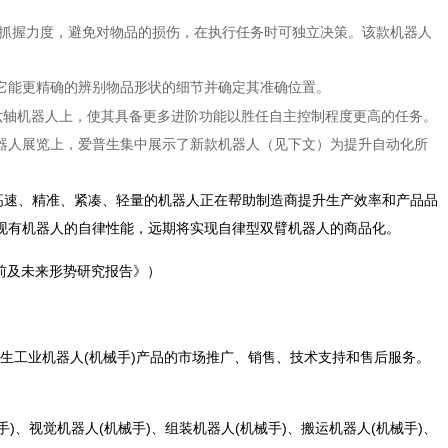
抓握力度，避免对物品的损伤，在执行任务时可独立决策。该款机器人
它能更精确的辨别物品形状的细节并确定其准确位置。
六轴机器人上，使其具备更多进阶功能以胜任自主控制程度更高的任务。
器人展览上，爱普生集中展示了新款机器人（见下文）为提升自动化所
生高速、精准、紧凑、轻量的机器人正在帮助制造商提升生产效率和产品品
现有机器人的自律性能，远期将实现自律型双臂机器人的商品化。
场当前及未来形势研究报告》）
普生工业机器人(机械手)产品的市场推广、销售、技术支持和售后服务。
手)、视觉机器人(机械手)、组装机器人(机械手)、搬运机器人(机械手)、