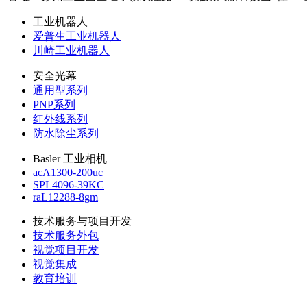
工业机器人
爱普生工业机器人
川崎工业机器人
安全光幕
通用型系列
PNP系列
红外线系列
防水除尘系列
Basler 工业相机
acA1300-200uc
SPL4096-39KC
raL12288-8gm
技术服务与项目开发
技术服务外包
视觉项目开发
视觉集成
教育培训