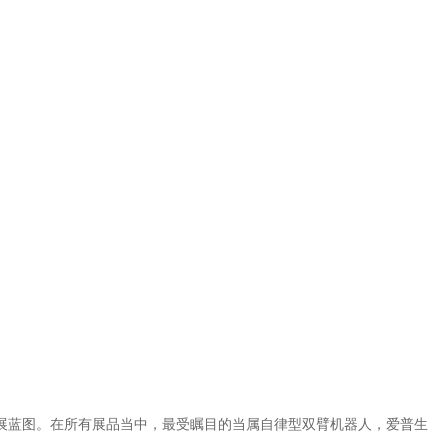
动化的未来发展蓝图。在所有展品当中，最受瞩目的当属自律型双臂机器人，爱普生