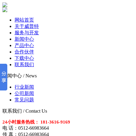
网站首页
关于威普特
服务与开发
新闻中心
产品中心
合作伙伴
下载中心
联系我们
新闻中心 / News
行业新闻
公司新闻
常见问题
联系我们 / Contact Us
24小时服务热线： 181-3616-9169
电 话：0512-66983664
传 真：0512-66983664