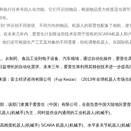
和执行任务等拟人化功能。它们可识别物品，根据物品受力程度适当调节
动化。
看到”并识别不同形状、不同方向的物品。机器人的双臂也配备了
相机
，使
。在未来几年内，爱普生计划将这些技术应用于现有的SCARA机器人和
。他们还可根据生产工艺及对象的不同需要，轻松调整机器人。在国际机
器人。从制药、食品工业到电子设备、汽车领域，通过自动化操作，爱普
日益增长的自动化需求。未来三年，爱普生将利用其独创技术进一步提高
源：富士经济咨询有限公司（Fuji Keizai）《2013年全球机器人市
营销总部，该部门隶属于爱普生（中国）有限公司，全面负责中国大陆地区爱
机器人(机械手)为主，同时提供业内通用的工业机器人(机械手)。
精度机器人(机械手) SCARA 机器人(机械手)、水平多关节机器人(机械