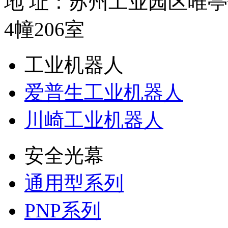
地 址：苏州工业园区唯亭
4幢206室
工业机器人
爱普生工业机器人
川崎工业机器人
安全光幕
通用型系列
PNP系列